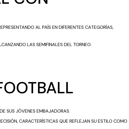
 REPRESENTANDO AL PAÍS EN DIFERENTES CATEGORÍAS,
LCANZANDO LAS SEMIFINALES DEL TORNEO.
FOOTBALL
 DE SUS JÓVENES EMBAJADORAS.
RECISIÓN, CARACTERÍSTICAS QUE REFLEJAN SU ESTILO COMO