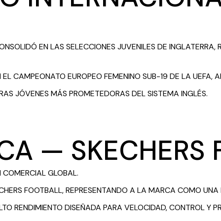
CONSOLIDÓ EN LAS SELECCIONES JUVENILES DE INGLATERRA,
 EL CAMPEONATO EUROPEO FEMENINO SUB-19 DE LA UEFA, A
ORAS JÓVENES MÁS PROMETEDORAS DEL SISTEMA INGLÉS.
CA — SKECHERS 
N COMERCIAL GLOBAL.
KECHERS FOOTBALL, REPRESENTANDO A LA MARCA COMO UNA
ALTO RENDIMIENTO DISEÑADA PARA VELOCIDAD, CONTROL Y P