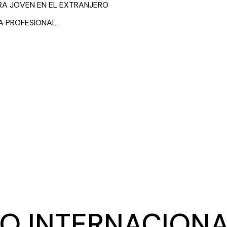
A JOVEN EN EL EXTRANJERO
A PROFESIONAL.
O INTERNACION