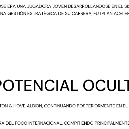
OSE ERA UNA JUGADORA JOVEN DESARROLLÁNDOSE EN EL SI
UNA GESTIÓN ESTRATÉGICA DE SU CARRERA, FUTPLAN ACELER
POTENCIAL OCUL
GHTON & HOVE ALBION, CONTINUANDO POSTERIORMENTE EN E
RA DEL FOCO INTERNACIONAL, COMPITIENDO PRINCIPALMENTE